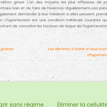
dition grave. L’un des moyens les plus efficaces de pr
ntaire sain et de faire de l’exercice régulièrement. Les pe
également demander à leur médecin si elles peuvent prend
n. L’hypertension est une condition médicale courante qu
portant de connaître les facteurs de risque de l’hypertensio
 graines
Les aliments à éviter si vous souf
d’hyperten
grir sans régime
Éliminer la cellulit