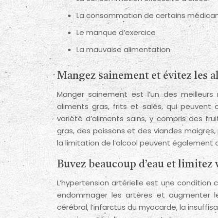
La consommation de certains médic
Le manque d’exercice
La mauvaise alimentation
Mangez sainement et évitez les ali
Manger sainement est l’un des meilleurs m
aliments gras, frits et salés, qui peuvent
variété d’aliments sains, y compris des frui
gras, des poissons et des viandes maigres, pe
la limitation de l’alcool peuvent également a
Buvez beaucoup d’eau et limitez
L’hypertension artérielle est une condition 
endommager les artères et augmenter le 
cérébral, l’infarctus du myocarde, la insuffi