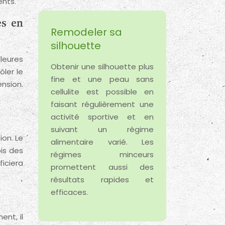
ents.
es en
Remodeler sa
silhouette
leures
Obtenir une silhouette plus
ôler le
fine et une peau sans
nsion.
cellulite est possible en
faisant régulièrement une
activité sportive et en
suivant un régime
ion. Le
alimentaire varié. Les
is des
régimes minceurs
ficiera
promettent aussi des
résultats rapides et
efficaces.
ent, il