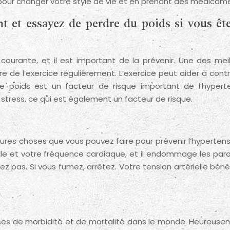
 pour changer votre style de vie et en prenant des médicam
nt et essayez de perdre du poids si vous êt
courante, et il est important de la prévenir. Une des meil
re de l’exercice régulièrement. L’exercice peut aider à contr
de poids est un facteur de risque important de l’hyperte
 stress, ce qui est également un facteur de risque.
leures choses que vous pouvez faire pour prévenir l’hypertens
le et votre fréquence cardiaque, et il endommage les paro
 pas. Si vous fumez, arrêtez. Votre tension artérielle béné
uses de morbidité et de mortalité dans le monde. Heureusem