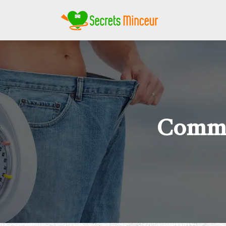
Commen