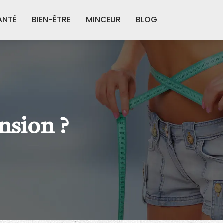
ANTÉ
BIEN-ÊTRE
MINCEUR
BLOG
nsion ?