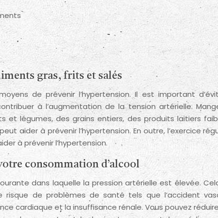
aments
ments gras, frits et salés
oyens de prévenir l’hypertension. Il est important d’évit
 contribuer à l’augmentation de la tension artérielle. Mang
ts et légumes, des grains entiers, des produits laitiers fai
ut aider à prévenir l’hypertension. En outre, l’exercice régu
ider à prévenir l’hypertension.
 votre consommation d’alcool
courante dans laquelle la pression artérielle est élevée. Ce
risque de problèmes de santé tels que l’accident vasc
sance cardiaque et la insuffisance rénale. Vous pouvez réduir