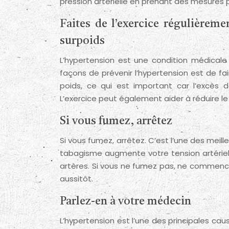
pression artérielle en prenant des mesures
Faites de l’exercice régulièreme
surpoids
L’hypertension est une condition médicale 
façons de prévenir l’hypertension est de fai
poids, ce qui est important car l’excès 
L’exercice peut également aider à réduire le
Si vous fumez, arrêtez
Si vous fumez, arrêtez. C’est l’une des meil
tabagisme augmente votre tension artériel
artères. Si vous ne fumez pas, ne commencez
aussitôt.
Parlez-en à votre médecin
L’hypertension est l’une des principales ca