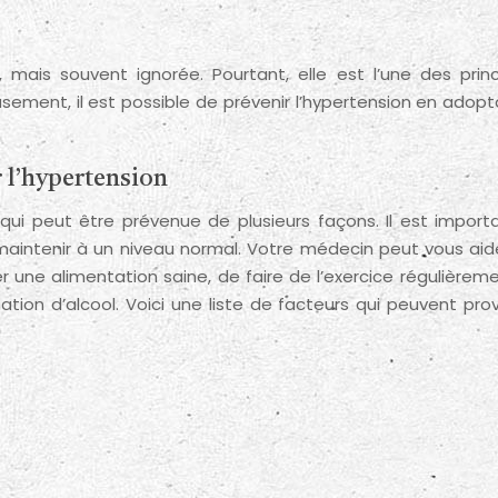
ement, il est possible de prévenir l’hypertension en adopt
r l’hypertension
ui peut être prévenue de plusieurs façons. Il est import
a maintenir à un niveau normal. Votre médecin peut vous aid
 une alimentation saine, de faire de l’exercice régulièrem
ion d’alcool. Voici une liste de facteurs qui peuvent pro