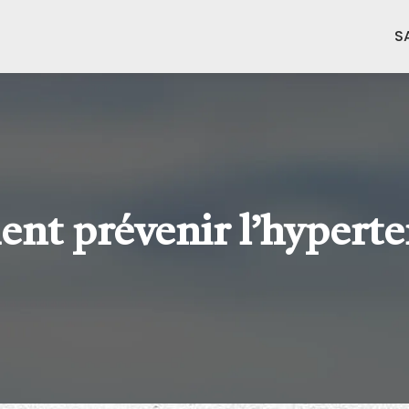
S
t prévenir l’hyperte