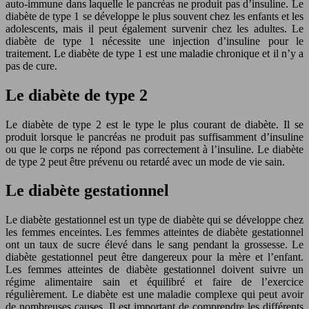
auto-immune dans laquelle le pancréas ne produit pas d’insuline. Le
diabète de type 1 se développe le plus souvent chez les enfants et les
adolescents, mais il peut également survenir chez les adultes. Le
diabète de type 1 nécessite une injection d’insuline pour le
traitement. Le diabète de type 1 est une maladie chronique et il n’y a
pas de cure.
Le diabète de type 2
Le diabète de type 2 est le type le plus courant de diabète. Il se
produit lorsque le pancréas ne produit pas suffisamment d’insuline
ou que le corps ne répond pas correctement à l’insuline. Le diabète
de type 2 peut être prévenu ou retardé avec un mode de vie sain.
Le diabète gestationnel
Le diabète gestationnel est un type de diabète qui se développe chez
les femmes enceintes. Les femmes atteintes de diabète gestationnel
ont un taux de sucre élevé dans le sang pendant la grossesse. Le
diabète gestationnel peut être dangereux pour la mère et l’enfant.
Les femmes atteintes de diabète gestationnel doivent suivre un
régime alimentaire sain et équilibré et faire de l’exercice
régulièrement. Le diabète est une maladie complexe qui peut avoir
de nombreuses causes. Il est important de comprendre les différents